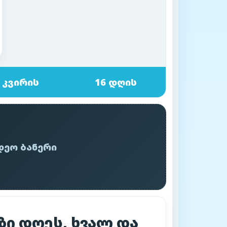
 კვირის
16 დღის
დეო ბანერი
ზი დღეს, ხვალ და