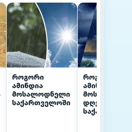
როგორი
როგორი
ამინდია
ამინდია
-
მოსალოდნელი
მოსალოდნე
საქართველოში
დღეს
საქართველო