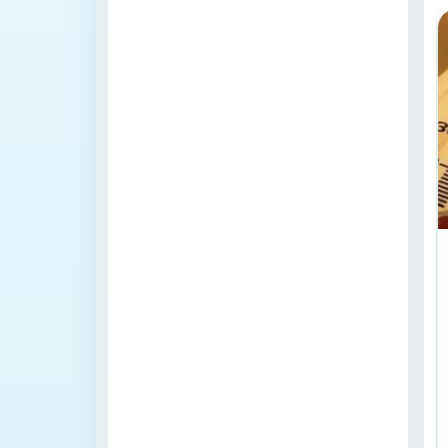
როგორი
ამინდია
მოსალოდნელი
დღეს
საქართველოში