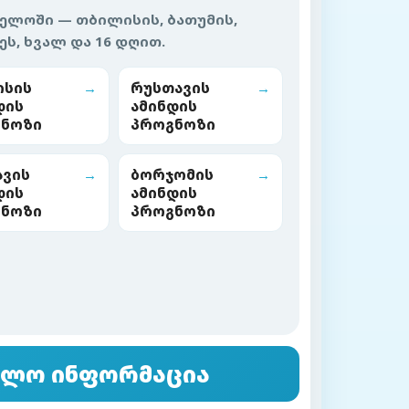
ელოში — თბილისის, ბათუმის,
ეს, ხვალ და 16 დღით.
ისის
→
რუსთავის
→
დის
ამინდის
ნოზი
პროგნოზი
ვის
→
ბორჯომის
→
დის
ამინდის
ნოზი
პროგნოზი
ებლო ინფორმაცია