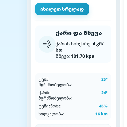
იხილეთ სრულად
ქარი და წნევა
💨
ქარის სიჩქარე:
4 კმ/
სთ
წნევა:
101.70 kpa
ტემპ.
25°
მგრძნობელობა:
ქარში
24°
მგრძნობელობა:
ტენიანობა:
45%
ხილვადობა:
16 km