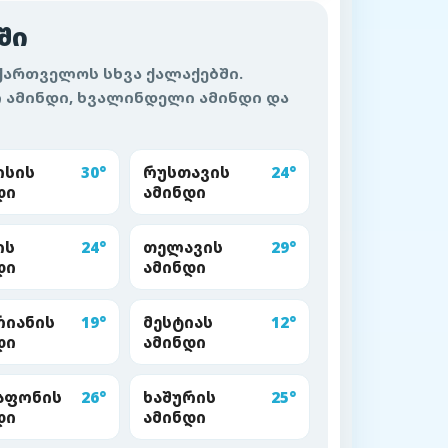
ში
აქართველოს სხვა ქალაქებში.
ამინდი, ხვალინდელი ამინდი და
ისის
30°
რუსთავის
24°
დი
ამინდი
ის
24°
თელავის
29°
დი
ამინდი
რიანის
19°
მესტიას
12°
დი
ამინდი
აფონის
26°
ხაშურის
25°
დი
ამინდი