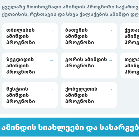
ყველაზე მოთხოვნადი ამინდის პროგნოზი საქართვ
ქუთაისის, რუსთავის და სხვა ქალაქების ამინდი დღ
თბილისის
→
ბათუმის
→
ქუთა
ამინდის
ამინდის
ამინ
პროგნოზი
პროგნოზი
პროგ
ზუგდიდის
→
გორის ამინდის
→
თელა
ამინდის
პროგნოზი
ამინ
პროგნოზი
პროგ
მესტიის
→
ქობულეთის
→
ამინდის
ამინდის
პროგნოზი
პროგნოზი
ამინდის სიახლეები და სასარგ