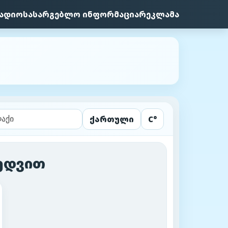
ადიო
სასარგებლო ინფორმაცია
რეკლამა
ქართული
C°
ხედვით