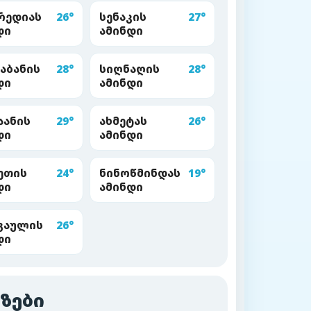
რედიას
26°
სენაკის
27°
დი
ამინდი
აბანის
28°
სიღნაღის
28°
დი
ამინდი
აანის
29°
ახმეტას
26°
დი
ამინდი
ეთის
24°
ნინოწმინდას
19°
დი
ამინდი
გაულის
26°
დი
ზები