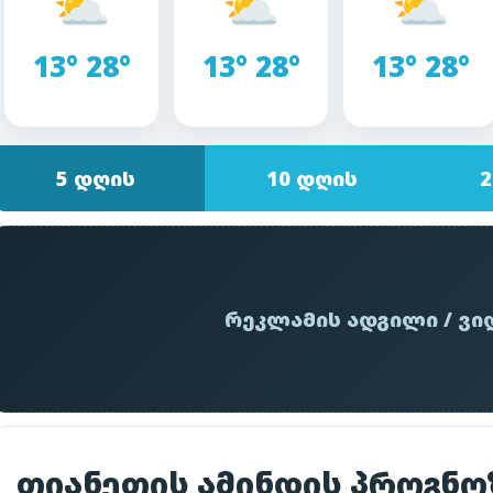
⛅
⛅
⛅
13° 28°
13° 28°
13° 28°
5 დღის
10 დღის
2
რეკლამის ადგილი / ვი
თიანეთის ამინდის პროგნო