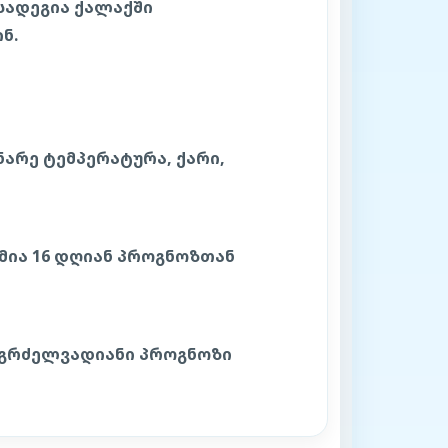
სადეგია ქალაქში
ნ.
არე ტემპერატურა, ქარი,
ია 16 დღიან პროგნოზთან
 გრძელვადიანი პროგნოზი