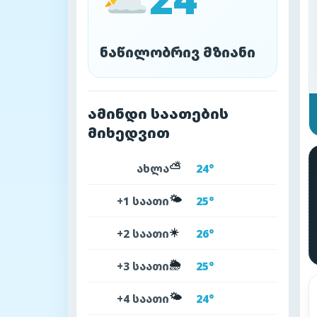
ნაწილობრივ მზიანი
ამინდი საათების
მიხედვით
⛅
ახლა
24°
🌤️
+1 საათი
25°
☀️
+2 საათი
26°
🌦️
+3 საათი
25°
🌤️
+4 საათი
24°