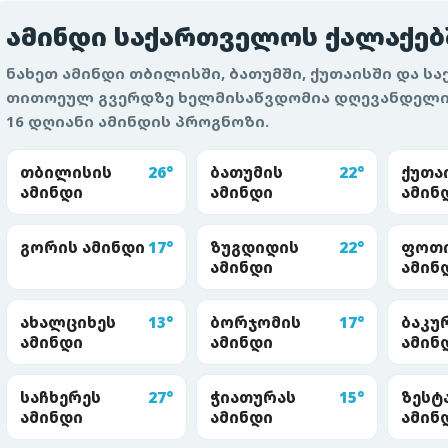
ამინდი საქართველოს ქალაქებ
ნახეთ ამინდი თბილისში, ბათუმში, ქუთაისში და ს
თითოეულ გვერდზე ხელმისაწვდომია დღევანდელი 
16 დღიანი ამინდის პროგნოზი.
თბილისის
26°
ბათუმის
22°
ქუთა
ამინდი
ამინდი
ამინ
გორის ამინდი
17°
ზუგდიდის
22°
ფოთ
ამინდი
ამინ
ახალციხეს
13°
ბორჯომის
17°
ბაკუ
ამინდი
ამინდი
ამინ
საჩხერეს
27°
ჭიათურას
15°
ზესტ
ამინდი
ამინდი
ამინ