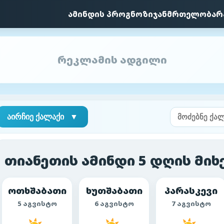
ამინდის პროგნოზი
ჯანმრთელობა
რ
რეკლამის ადგილი
აირჩიე ქალაქი
▼
თიანეთის ამინდი 5 დღის მი
ოთხშაბათი
ხუთშაბათი
პარასკევი
5 აგვისტო
6 აგვისტო
7 აგვისტო