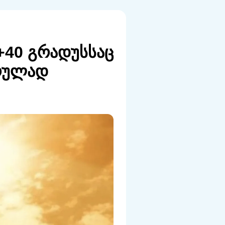
+40 გრადუსსაც
სრულად