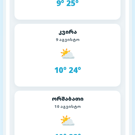
9° 25°
კვირა
9 აგვისტო
⛅
10° 24°
ორშაბათი
10 აგვისტო
⛅