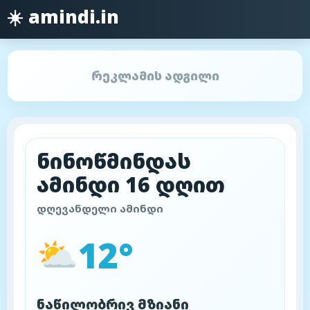
☀️ amindi.in
რეკლამის ადგილი
ნინოწმინდას
ამინდი 16 დღით
დღევანდელი ამინდი
12°
⛅
ნაწილობრივ მზიანი