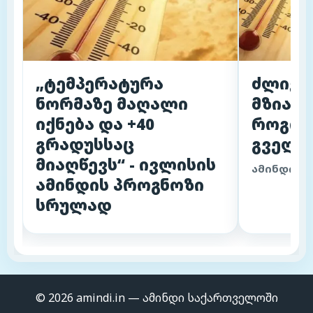
„ტემპერატურა
ძლიერი
ნორმაზე მაღალი
მზიანი
იქნება და +40
როგორ
გრადუსსაც
გველი
მიაღწევს“ - ივლისის
ამინდის 
ამინდის პროგნოზი
სრულად
© 2026 amindi.in — ამინდი საქართველოში