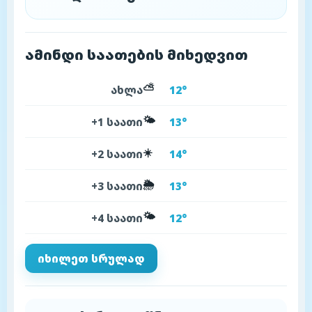
ამინდი საათების მიხედვით
⛅
ახლა
12°
🌤️
+1 საათი
13°
☀️
+2 საათი
14°
🌦️
+3 საათი
13°
🌤️
+4 საათი
12°
იხილეთ სრულად