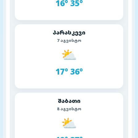
16° 35°
პარასკევი
7 აგვისტო
⛅
17° 36°
შაბათი
8 აგვისტო
⛅