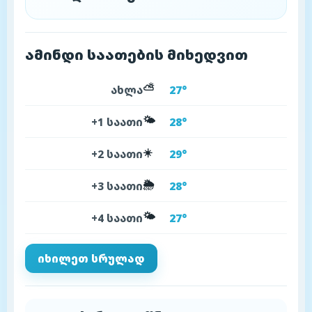
ამინდი საათების მიხედვით
⛅
ახლა
27°
🌤️
+1 საათი
28°
☀️
+2 საათი
29°
🌦️
+3 საათი
28°
🌤️
+4 საათი
27°
იხილეთ სრულად