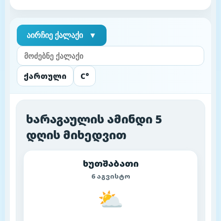
აირჩიე ქალაქი
▼
ქართული
C°
ხარაგაულის ამინდი 5
დღის მიხედვით
ხუთშაბათი
6 აგვისტო
⛅