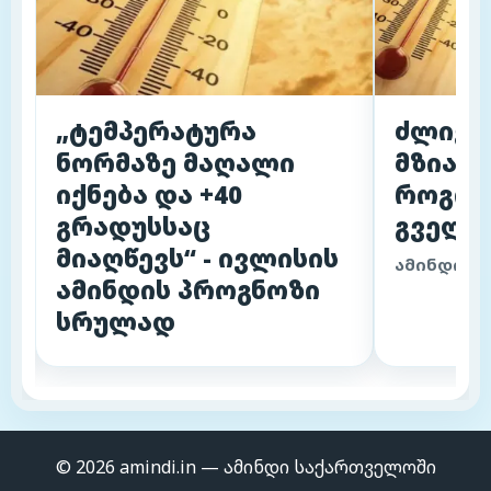
„ტემპერატურა
ძლიერი
ნორმაზე მაღალი
მზიანი
იქნება და +40
როგორ
გრადუსსაც
გველი
მიაღწევს“ - ივლისის
ამინდის 
ამინდის პროგნოზი
სრულად
© 2026 amindi.in — ამინდი საქართველოში