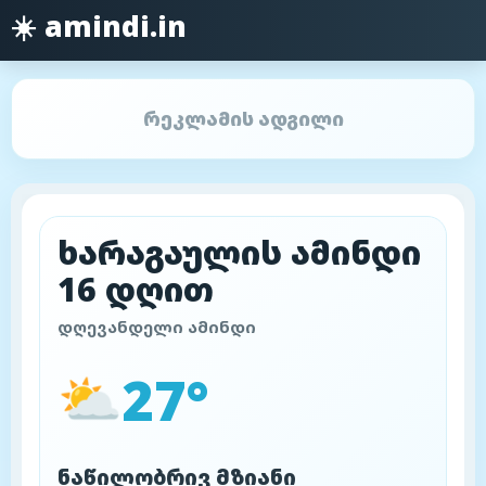
☀️ amindi.in
რეკლამის ადგილი
ხარაგაულის ამინდი
16 დღით
დღევანდელი ამინდი
27°
⛅
ნაწილობრივ მზიანი